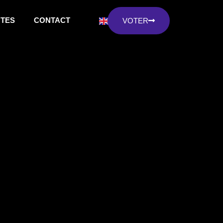
NTES
CONTACT
VOTER