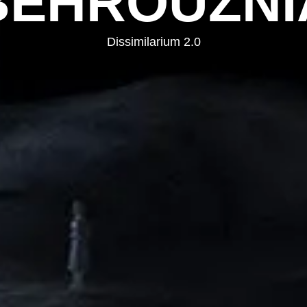
BEHROUZNI
Dissimilarium 2.0