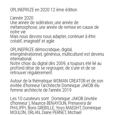
OPLINEPRIZE en 2020 12 ème édition.
L’année 2020
Une année de sidération, une année de
métamorphose, une année de remise en cause de
notre vie.
Mais nous devons nous adapter, continuer à être
créatif, imaginatif et agile.
OPLINEPRIZE démocratique, digital,
intergénérationnel, généreux, multiculturel est devenu
international.
Notre choix du digital dès 2009, a toujours été lié au
profond désir de se regrouper, de s’unir et de se
retrouver régulièrement.
Autour de la thématique WOMAN CREATOR et de son
invitée d’honneur l’architecte Dominique JAKOB élu
femme architecte de l’année 2019.
Les 10 curateurs sont : Dominique JAKOB (invitée
d’honneur ), Maurice BENAYOUN, Primavera de
PHILIPPI, Boris GREBILLE, Yoyo MAEGHT, Dominique
MOULON, ORLAN, Diane PERNET, Michael