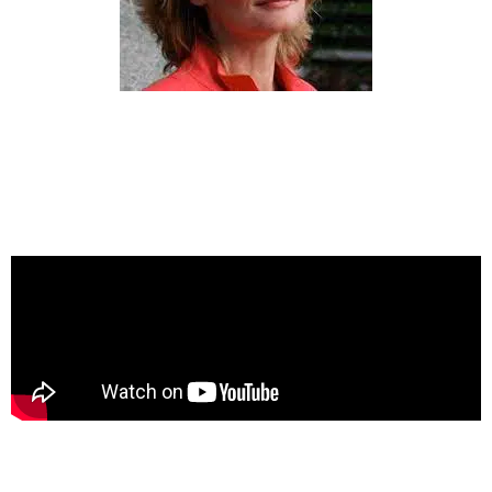
OLGA KISSELEVA
EDEN Ethics - Durability - Ecology - Nature
LETTRE DE LA PRESIDENTE