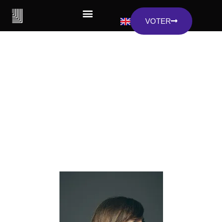
VOTER
REMISE DES PRIX DIGITALE PAR
JACK LANG
PRIX DES CURATEURS