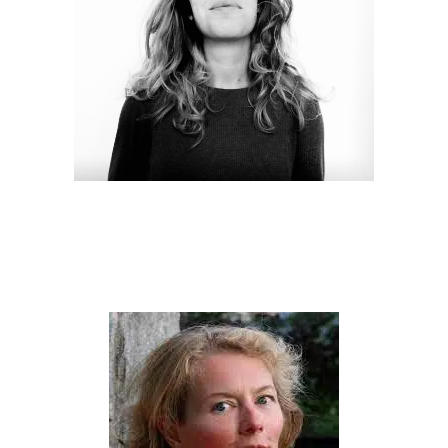
JULIETTE DELECOUR
Une vue d’ensemble du diplôme, une heure n’est pas une heure
PRIX DES NOUVEAUX MÉDIAS