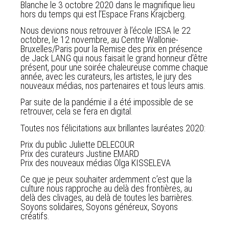
Blanche le 3 octobre 2020 dans le magnifique lieu
hors du temps qui est l’Espace Frans Krajcberg.
Nous devions nous retrouver à l’école IESA le 22
octobre, le 12 novembre, au Centre Wallonie-
Bruxelles/Paris pour la Remise des prix en présence
de Jack LANG qui nous faisait le grand honneur d’être
présent, pour une soirée chaleureuse comme chaque
année, avec les curateurs, les artistes, le jury des
nouveaux médias, nos partenaires et tous leurs amis.
Par suite de la pandémie il a été impossible de se
retrouver, cela se fera en digital.
Toutes nos félicitations aux brillantes lauréates 2020:
Prix du public Juliette DELECOUR
Prix des curateurs Justine EMARD
Prix des nouveaux médias Olga KISSELEVA
Ce que je peux souhaiter ardemment c’est que la
culture nous rapproche au delà des frontières, au
delà des clivages, au delà de toutes les barrières.
Soyons solidaires, Soyons généreux, Soyons
créatifs.