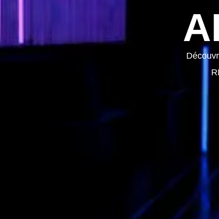
A
Découvre
R