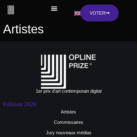
VOTER
Artistes
1er prix d'art contemporain digital
Edition 2026
Artistes
Commissaires
Jury nouveaux médias