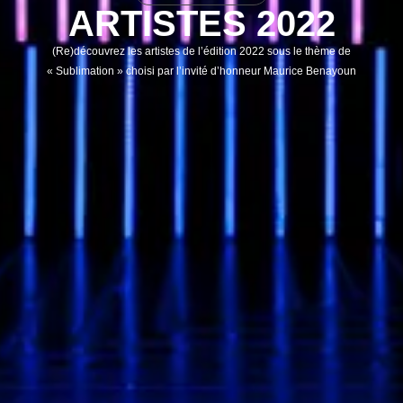
ARTISTES 2022
(Re)découvrez les artistes de l’édition 2022 sous le thème de
« Sublimation » choisi par l’invité d’honneur Maurice Benayoun