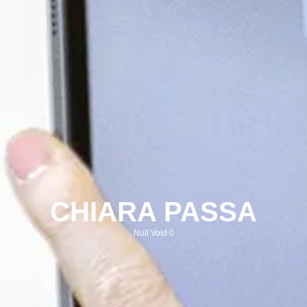
CHIARA PASSA
Null Void 0