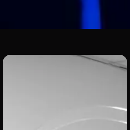
Incub.IA.tor