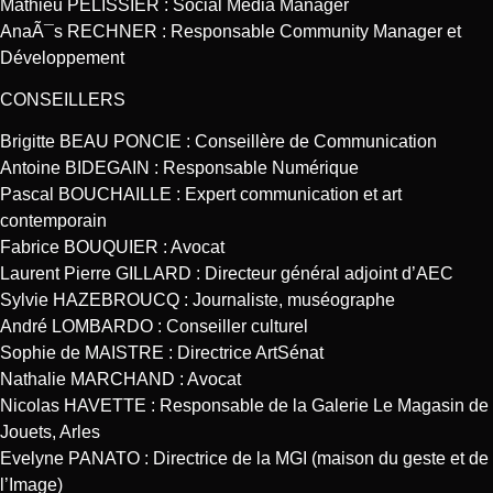
Mathieu PELISSIER : Social Media Manager
AnaÃ¯s RECHNER : Responsable Community Manager et
Développement
CONSEILLERS
Brigitte BEAU PONCIE : Conseillère de Communication
Antoine BIDEGAIN : Responsable Numérique
Pascal BOUCHAILLE : Expert communication et art
contemporain
Fabrice BOUQUIER : Avocat
Laurent Pierre GILLARD : Directeur général adjoint d’AEC
Sylvie HAZEBROUCQ : Journaliste, muséographe
André LOMBARDO : Conseiller culturel
Sophie de MAISTRE : Directrice ArtSénat
Nathalie MARCHAND : Avocat
Nicolas HAVETTE : Responsable de la Galerie Le Magasin de
Jouets, Arles
Evelyne PANATO : Directrice de la MGI (maison du geste et de
l’Image)