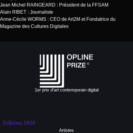
Jean Michel RAINGEARD : Président de la FFSAM
Alain RIBET : Journaliste
Anne-Cécile WORMS : CEO de Art2M et Fondatrice du
Magazine des Cultures Digitales
[/vc_column_text][/vc_column]
[/vc_row]
1er prix d'art contemporain digital
Edition 2026
Artistes