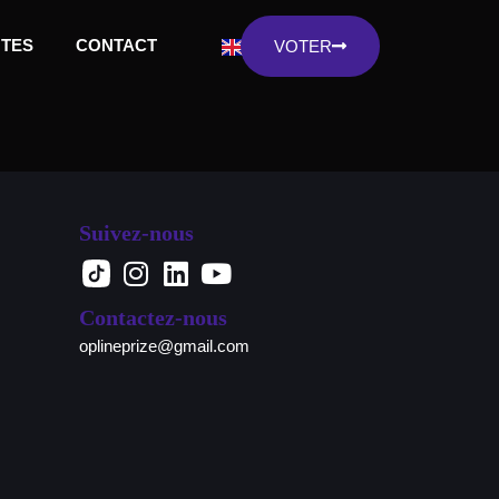
NTES
CONTACT
VOTER
Suivez-nous
Contactez-nous
oplineprize@gmail.com