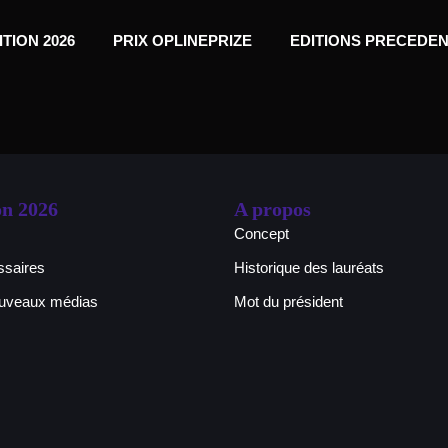
ITION 2026
PRIX OPLINEPRIZE
EDITIONS PRECEDE
on 2026
A propos
Concept
saires
Historique des lauréats
ouveaux médias
Mot du président