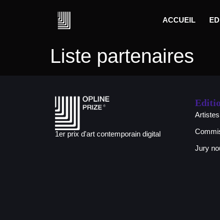
ACCUEIL
ED
Liste partenaires
Editi
Artistes
Commis
1er prix d'art contemporain digital
Jury n