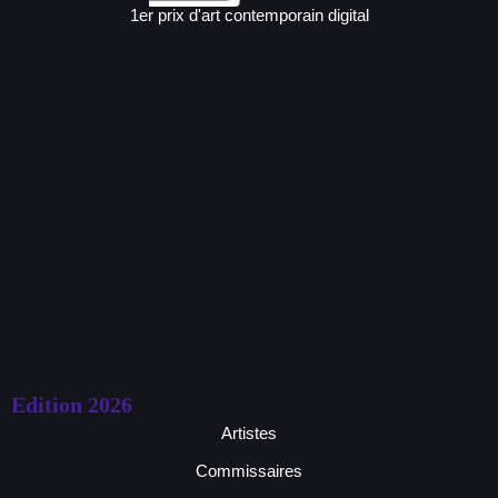
1er prix d'art contemporain digital
Edition 2026
Artistes
Commissaires